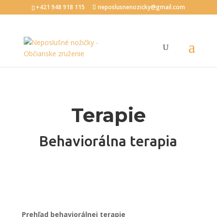
+421 948 918 115
neposlusnenozicky@gmail.com
Terapie
Behaviorálna terapia
Prehľad behaviorálnej terapie